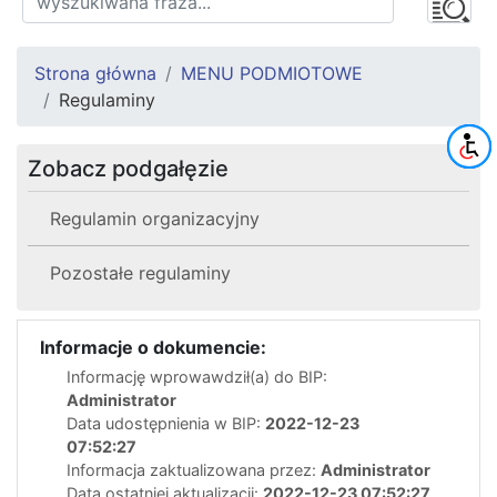
Strona główna
MENU PODMIOTOWE
Regulaminy
Zobacz podgałęzie
Regulamin organizacyjny
Pozostałe regulaminy
Informacje o dokumencie:
Informację wprowawdził(a) do BIP:
Administrator
Data udostępnienia w BIP:
2022-12-23
07:52:27
Informacja zaktualizowana przez:
Administrator
Data ostatniej aktualizacji:
2022-12-23 07:52:27