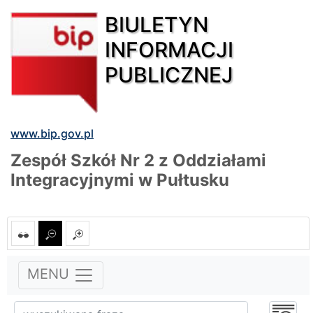
BIULETYN
INFORMACJI
PUBLICZNEJ
www.bip.gov.pl
Zespół Szkół Nr 2 z Oddziałami
Integracyjnymi w Pułtusku
MENU